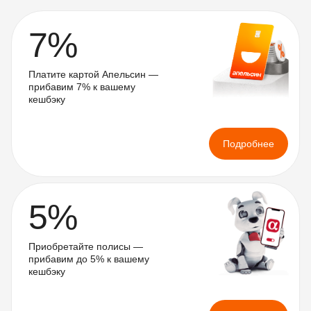
7%
Платите картой Апельсин — 
прибавим 7% к вашему 
кешбэку
Подробнее
5%
Приобретайте полисы — 
прибавим до 5% к вашему 
кешбэку