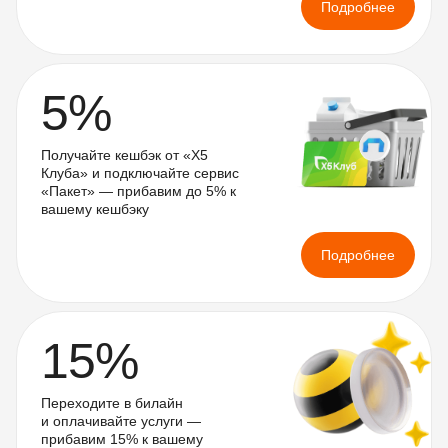
Подробнее
5%
Получайте кешбэк от «X5 
Клуба» и подключайте сервис 
«Пакет» — прибавим до 5% к 
вашему кешбэку
Подробнее
15%
Переходите в билайн 
и оплачивайте услуги — 
прибавим 15% к вашему 