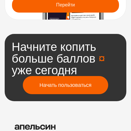
Перейти
Начните копить
больше баллов
¤
уже сегодня
Начать пользоваться