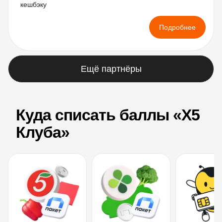
кешбэку
Подробнее
Ещё партнёры
Куда списать баллы «Х5
Клуба»