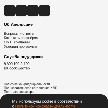
Об Апельсине
Вопросы и ответы
Как стать партнёром
Об IT компании
Условия программы
Служба поддержки
8 800 100-3-100
ВК сообщество
Политика конфиденциальности
Пользовательское соглашение X5ID
Политика оператора
©
2026
Мы используем cookie в соответствии
с
Политикой конфиденциальности